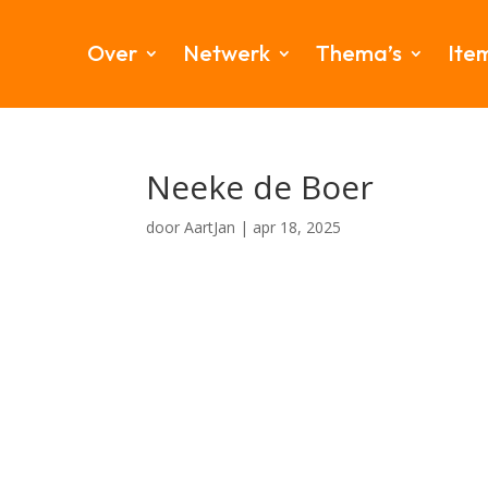
Over
Netwerk
Thema’s
Ite
Neeke de Boer
door
AartJan
|
apr 18, 2025