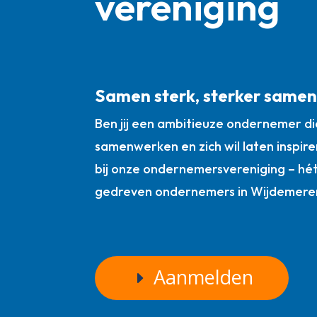
vereniging
Samen sterk, sterker same
Ben jij een ambitieuze ondernemer die
samenwerken en zich wil laten inspire
bij onze ondernemersvereniging – hé
gedreven ondernemers in Wijdemere
Aanmelden