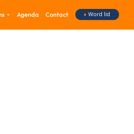
Word lid
ms
Agenda
Contact