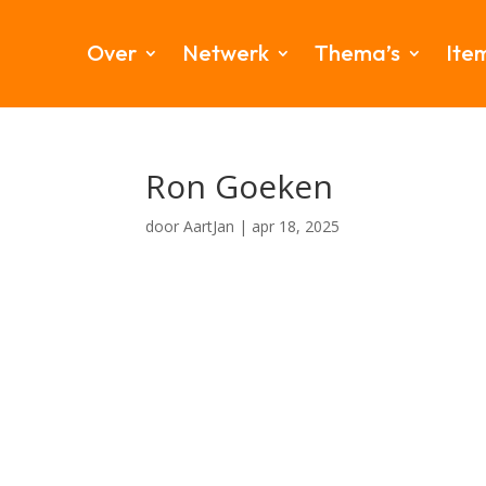
Over
Netwerk
Thema’s
Ite
Ron Goeken
door
AartJan
|
apr 18, 2025