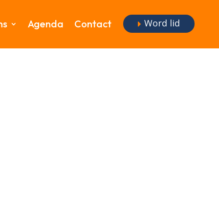
Word lid
ms
Agenda
Contact