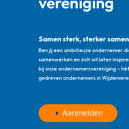
vereniging
Samen sterk, sterker same
Ben jij een ambitieuze ondernemer die
samenwerken en zich wil laten inspire
bij onze ondernemersvereniging – hé
gedreven ondernemers in Wijdemere
Aanmelden