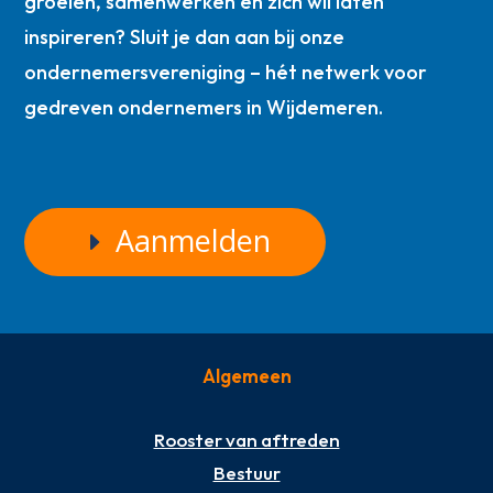
groeien, samenwerken en zich wil laten
inspireren? Sluit je dan aan bij onze
ondernemersvereniging – hét netwerk voor
gedreven ondernemers in Wijdemeren.
Aanmelden
Algemeen
Rooster van aftreden
Bestuur