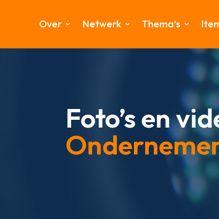
Over
Netwerk
Thema’s
Ite
Foto’s en vid
Onderneme