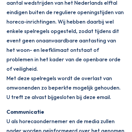
aantal wedstrijden van het Nederlands elftal
eindigen buiten de reguliere openingstijden van
horeca-inrichtingen. Wij hebben daarbij wel
enkele spelregels opgesteld, zodat tijdens dit
event geen onaanvaardbare aantasting van
het woon- en leefklimaat ontstaat of
problemen in het kader van de openbare orde
of veiligheid.
Met deze spelregels wordt de overlast van
omwonenden zo beperkte mogelijk gehouden.
U treft ze alvast bijgesloten bij deze email.
Communicatie
U als horecaondernemer en de media zullen
nader worden geïnformeerd over het genomen