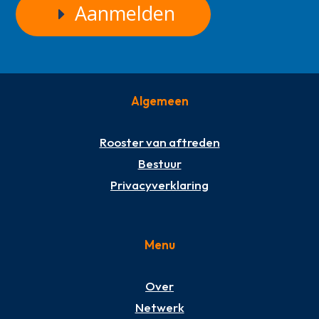
Aanmelden
Algemeen
Rooster van aftreden
Bestuur
Privacyverklaring
Menu
Over
Netwerk