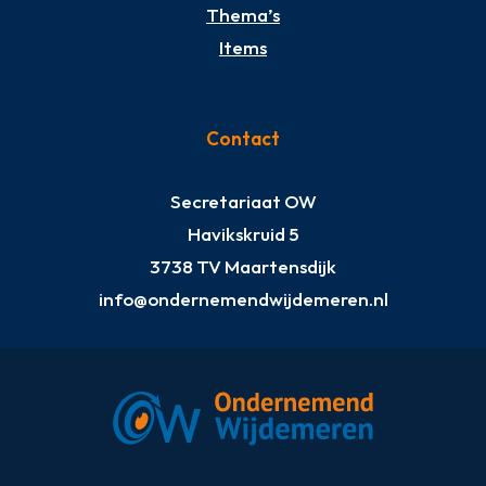
Thema’s
Items
Contact
Secretariaat OW
Havikskruid 5
3738 TV Maartensdijk
info@ondernemendwijdemeren.nl