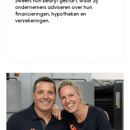
Sweers hun bedrijf gestart, waar zij
ondernemers adviseren over hun
financieringen, hypotheken en
verzekeringen.