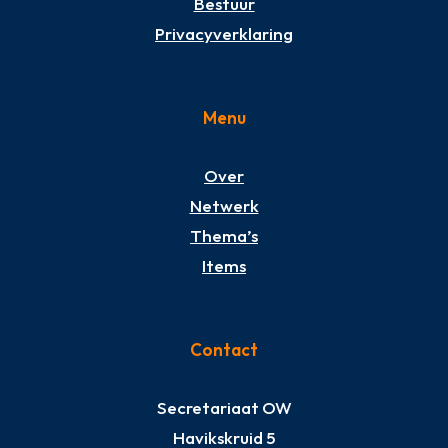
Bestuur
Privacyverklaring
Menu
Over
Netwerk
Thema’s
Items
Contact
Secretariaat OW
Havikskruid 5