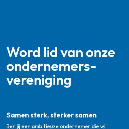
Word lid van onze
ondernemers­
vereniging
Samen sterk, sterker samen
Ben jij een ambitieuze ondernemer die wil