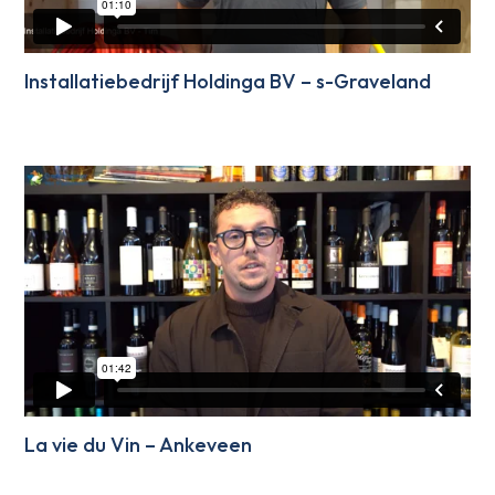
Installatiebedrijf Holdinga BV – s-Graveland
La vie du Vin – Ankeveen