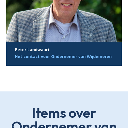
Peter Landwaart
Het contact voor Ondernemer van Wijdemeren
Items over
Ondernemer van