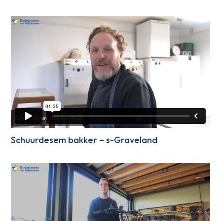
Schuurdesem bakker – s-Graveland