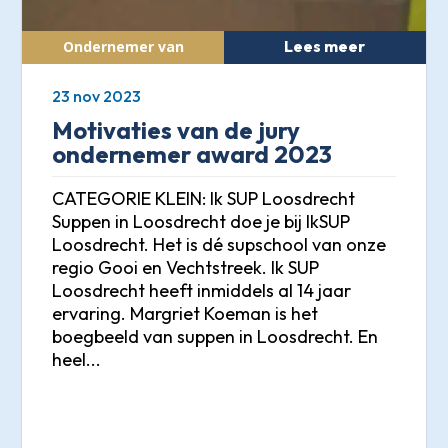
Lees meer
23 nov 2023
Motivaties van de jury
ondernemer award 2023
CATEGORIE KLEIN: Ik SUP Loosdrecht
Suppen in Loosdrecht doe je bij IkSUP
Loosdrecht. Het is dé supschool van onze
regio Gooi en Vechtstreek. Ik SUP
Loosdrecht heeft inmiddels al 14 jaar
ervaring. Margriet Koeman is het
boegbeeld van suppen in Loosdrecht. En
heel...