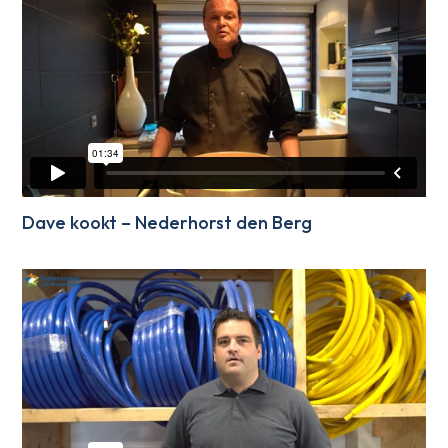
Dave kookt – Nederhorst den Berg