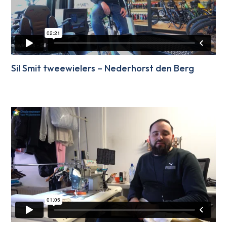
Sil Smit tweewielers – Nederhorst den Berg