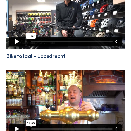
Biketotaal – Loosdrecht