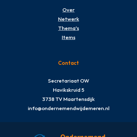
Over
Netwerk
Thema’s
Items
Contact
Secretariaat OW
Havikskruid 5
3738 TV Maartensdijk
info@ondernemendwijdemeren.nl