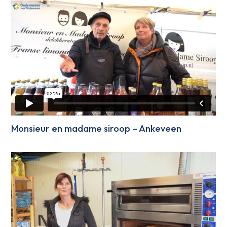
Monsieur en madame siroop – Ankeveen