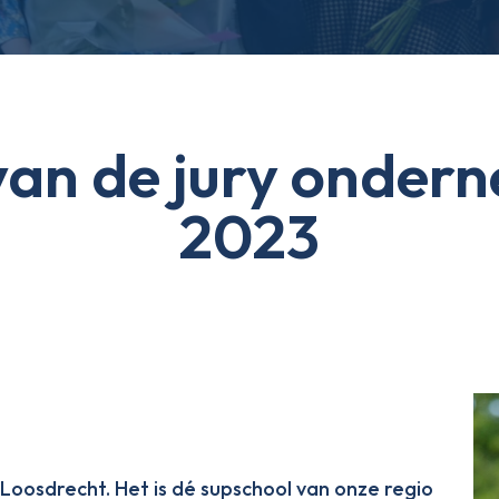
van de jury onde
2023
 Loosdrecht. Het is dé supschool van onze regio