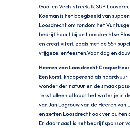
Gooi en Vechtstreek. Ik SUP Loosdrech
Koeman is het boegbeeld van suppen 
Loosdrecht om rondom het Vuntusgebi
bedrijf hoort bij de Loosdrechtse P
en creativiteit, zoals met de 55+ sup
vrijgezellenfeesten.Voor dag en dauw
Heeren van Loosdrecht Croquetteur
Een korst, knapperend als haardvuur. 
wonder der natuur en de smaak passe
tekst alleen al loopt het water je i
van Jan Lagrouw van de Heeren van L
en zetten Loosdrecht ook ver buiten 
En daarnaast is het bedrijf sponsor v