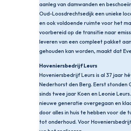
aanleg van damwanden en beschoeiing
Oud-Loosdrechtsedijk een unieke loca
en ook voldoende ruimte voor het mac
voorbereid op de transitie naar emis
leveren van een compleet pakket aan
gehouden kan worden, maakt dat Eve
Hoveniersbedrijf Leurs
Hoveniersbedrijf Leurs is al 37 jaar h
Nederhorst den Berg. Eerst stonden G
sinds twee jaar Koen en Leonie Leurs.
nieuwe generatie overgegaan en klaa
door alles in huis te hebben voor de 
tot onderhoud. Voor Hoveniersbedrijf 