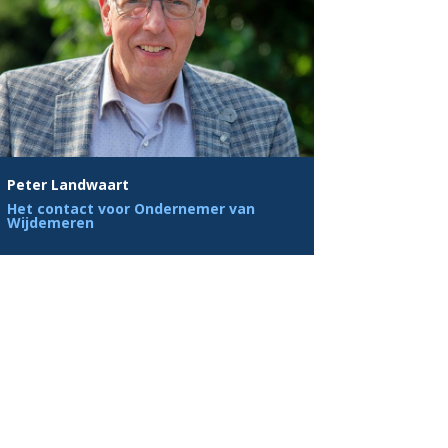
Peter Landwaart
Het contact voor Ondernemer van
Wijdemeren