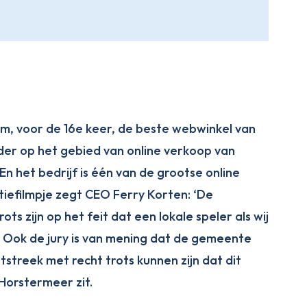
om, voor de 16e keer, de beste webwinkel van
eider op het gebied van online verkoop van
En het bedrijf is één van de grootse online
tiefilmpje zegt CEO Ferry Korten: ‘De
s zijn op het feit dat een lokale speler als wij
’. Ook de jury is van mening dat de gemeente
streek met recht trots kunnen zijn dat dit
Horstermeer zit.