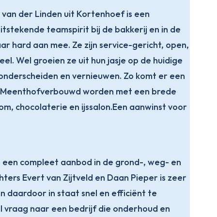
van der Linden uit Kortenhoef is een
itstekende teamspirit bij de bakkerij en in de
ar hard aan mee. Ze zijn service-gericht, open,
l. Wel groeien ze uit hun jasje op de huidige
en onderscheiden en vernieuwen. Zo komt er een
 de Meenthofverbouwd worden met een brede
m, chocolaterie en ijssalon.Een aanwinst voor
een compleet aanbod in de grond-, weg- en
ters Evert van Zijtveld en Daan Pieper is zeer
 daardoor in staat snel en efficiënt te
el vraag naar een bedrijf die onderhoud en