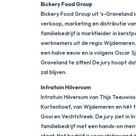
Bickery Food Group
Bickery Food Group uit ‘s-Graveland is
verkoop, marketing en distributie va
familiebedrijf is marktleider in kers
werknemers uit de regio Wijdemeren. D
een halve eeuw en is volgens Oscar Sj
Graveland te zitten! De jury hoopt da
zal blijven.
Intratuin Hilversum
Intratuin Hilversum van Thijs Teeuwis
Kortenhoef, van Wijdemeren en hét tu
Gooi en Vechtstreek. De jury ziet in I
familiebedrijf met een hands-on ment
staat. Het bedrijf is vooruitstreven