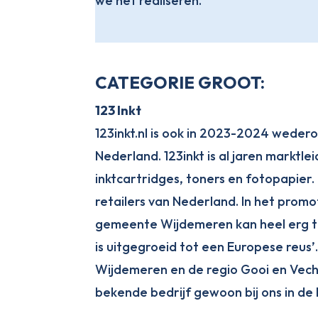
we het realiseren.
CATEGORIE GROOT:
123 Inkt
123inkt.nl is ook in 2023-2024 weder
Nederland. 123inkt is al jaren marktl
inktcartridges, toners en fotopapier. 
retailers van Nederland. In het promo
gemeente Wijdemeren kan heel erg trot
is uitgegroeid tot een Europese reus
Wijdemeren en de regio Gooi en Vecht
bekende bedrijf gewoon bij ons in de 