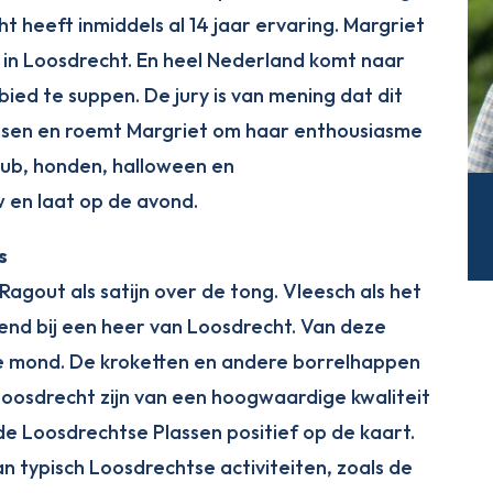
t heeft inmiddels al 14 jaar ervaring. Margriet
in Loosdrecht. En heel Nederland komt naar
ed te suppen. De jury is van mening dat dit
lassen en roemt Margriet om haar enthousiasme
club, honden, halloween en
 en laat op de avond.
s
Ragout als satijn over de tong. Vleesch als het
nd bij een heer van Loosdrecht. Van deze
n de mond. De kroketten en andere borrelhappen
oosdrecht zijn van een hoogwaardige kwaliteit
de Loosdrechtse Plassen positief op de kaart.
an typisch Loosdrechtse activiteiten, zoals de