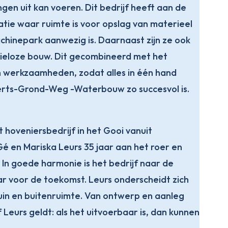
en uit kan voeren. Dit bedrijf heeft aan de
tie waar ruimte is voor opslag van materieel
hinepark aanwezig is. Daarnaast zijn ze ook
sieloze bouw. Dit gecombineerd met het
 werkzaamheden, zodat alles in één hand
rts-Grond-Weg -Waterbouw zo succesvol is.
ét hoveniersbedrijf in het Gooi vanuit
é en Mariska Leurs 35 jaar aan het roer en
 In goede harmonie is het bedrijf naar de
r voor de toekomst. Leurs onderscheidt zich
tuin en buitenruimte. Van ontwerp en aanleg
Leurs geldt: als het uitvoerbaar is, dan kunnen