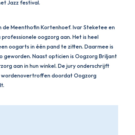
et Jazz festival.
 in de Meenthofin Kortenhoef. Ivar Steketee en
a professionele oogzorg aan. Het is heel
en oogarts in één pand te zitten. Daarmee is
o geworden. Naast opticien is Oogzorg Briljant
org aan in hun winkel. De jury onderschrijft
n wordenovertroffen doordat Oogzorg
t.