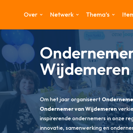
Over
Netwerk
Thema’s
Ite
Ondernemer
Wijdemeren
Om het jaar organiseert
Onderneme
Ondernemer van Wijdemeren
verkie
inspirerende ondernemers in onze reg
innovatie, samenwerking en onderne