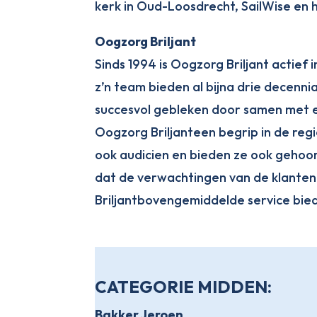
kerk in Oud-Loosdrecht, SailWise en h
Oogzorg Briljant
Sinds 1994 is Oogzorg Briljant actief
z’n team bieden al bijna drie decenni
succesvol gebleken door samen met e
Oogzorg Briljanteen begrip in de regi
ook audicien en bieden ze ook gehoorz
dat de verwachtingen van de klante
Briljantbovengemiddelde service bied
CATEGORIE MIDDEN:
Bakker Jeroen