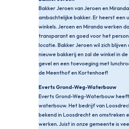
Bakker Jeroen van Jeroen en Miranda 
ambachtelijke bakker. Er heerst een u
winkels. Jeroen en Miranda werken da
transparant en goed voor het personee
locatie. Bakker Jeroen wil zich blijv
nieuwe bakkerij en zal de winkel in
gevel en een toevoeging met lunchroo
de Meenthof en Kortenhoef!
Everts Grond-Weg-Waterbouw
Everts Grond-Weg-Waterbouw heeft 
waterbouw. Het bedrijf van Loosdrech
bekend in Loosdrecht en omstreken en
werken. Juist in onze gemeente is ve