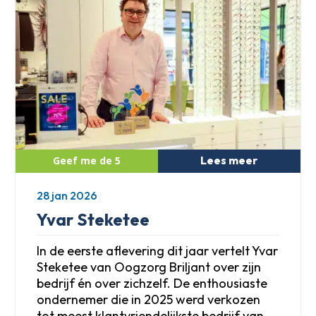
Lees meer
28 jan 2026
Yvar Steketee
In de eerste aflevering dit jaar vertelt Yvar
Steketee van Oogzorg Briljant over zijn
bedrijf én over zichzelf. De enthousiaste
ondernemer die in 2025 werd verkozen
tot meest klantvriendelijkste bedrijf van