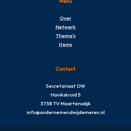
Menu
Over
Netwerk
Thema’s
Items
Contact
Secretariaat OW
Havikskruid 5
3738 TV Maartensdijk
info@ondernemendwijdemeren.nl