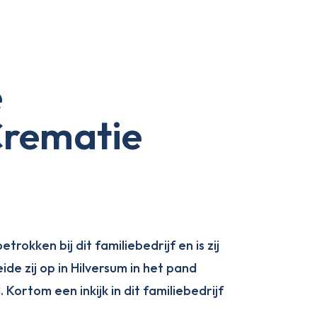
e
Crematie
rokken bij dit familiebedrijf en is zij
ide zij op in Hilversum in het pand
ortom een inkijk in dit familiebedrijf