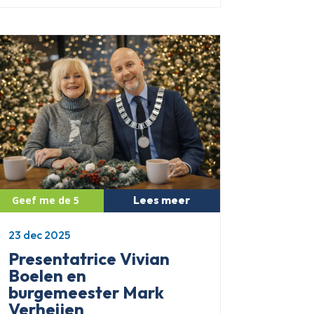
Lees meer
23 dec 2025
Presentatrice Vivian
Boelen en
burgemeester Mark
Verheijen