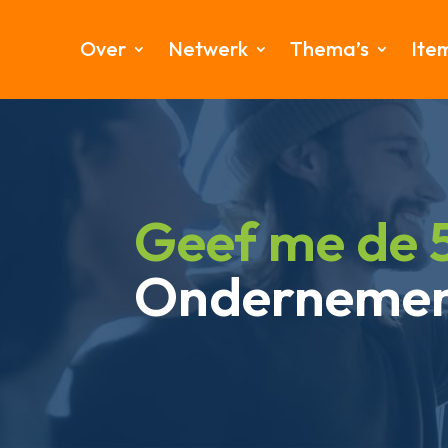
Over
Netwerk
Thema’s
Ite
Geef me de 
Ondernemen