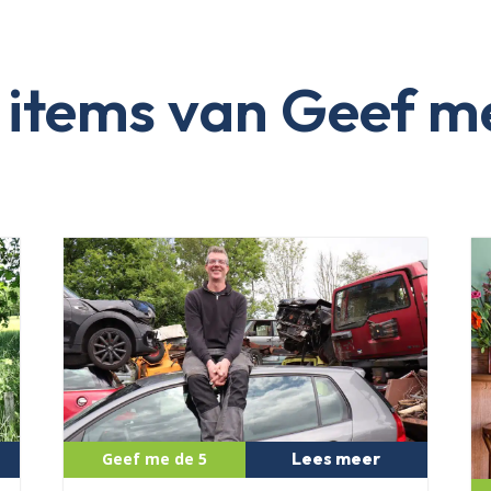
items van Geef m
Lees meer