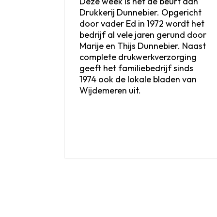
Deze week is het de beurt aan
Drukkerij Dunnebier. Opgericht
door vader Ed in 1972 wordt het
bedrijf al vele jaren gerund door
Marije en Thijs Dunnebier. Naast
complete drukwerkverzorging
geeft het familiebedrijf sinds
1974 ook de lokale bladen van
Wijdemeren uit.