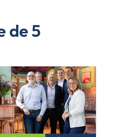
e de 5