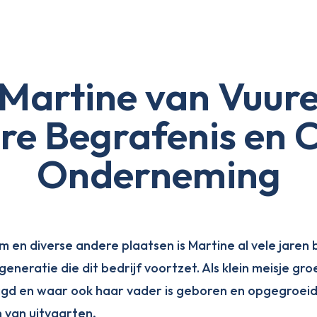
Martine van Vuur
re Begrafenis en 
Onderneming
en diverse andere plaatsen is Martine al vele jaren bet
neratie die dit bedrijf voortzet. Als klein meisje groe
igd en waar ook haar vader is geboren en opgegroeid. K
n van uitvaarten,