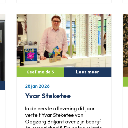
Lees meer
28 jan 2026
Yvar Steketee
In de eerste aflevering dit jaar
vertelt Yvar Steketee van
Oogzorg Briljant over zijn bedrijf