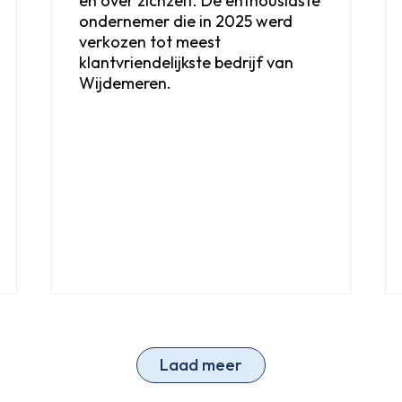
én over zichzelf. De enthousiaste
ondernemer die in 2025 werd
verkozen tot meest
klantvriendelijkste bedrijf van
Wijdemeren.
Laad meer