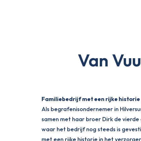
Van Vuu
Familiebedrijf met een rijke historie
Als begrafenisondernemer in Hilversum 
samen met haar broer Dirk de vierde ge
waar het bedrijf nog steeds is gevest
met een rijke historie in het verzorge