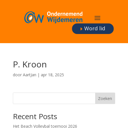
Word lid
P. Kroon
door
AartJan
|
apr 18, 2025
Zoeken
Recent Posts
Het Beach Volleybal toernooi 2026