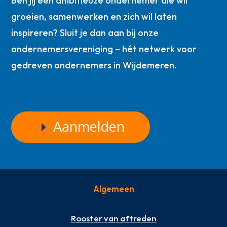
Ben jij een ambitieuze ondernemer die wil
groeien, samenwerken en zich wil laten
inspireren? Sluit je dan aan bij onze
ondernemersvereniging – hét netwerk voor
gedreven ondernemers in Wijdemeren.
Aanmelden
Algemeen
Rooster van aftreden