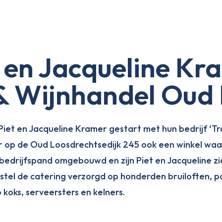
t en Jacqueline Kr
 & Wijnhandel Oud
n Piet en Jacqueline Kramer gestart met hun bedrijf ‘T
 er op de Oud Loosdrechtsedijk 245 ook een winkel wa
 bedrijfspand omgebouwd en zijn Piet en Jacqueline zi
 stel de catering verzorgd op honderden bruiloften, p
oks, serveersters en kelners.