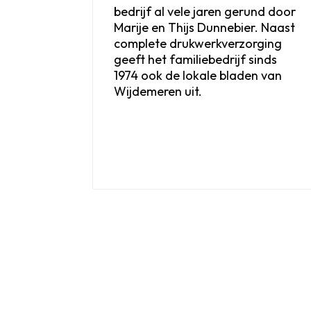
bedrijf al vele jaren gerund door
Marije en Thijs Dunnebier. Naast
complete drukwerkverzorging
geeft het familiebedrijf sinds
1974 ook de lokale bladen van
Wijdemeren uit.