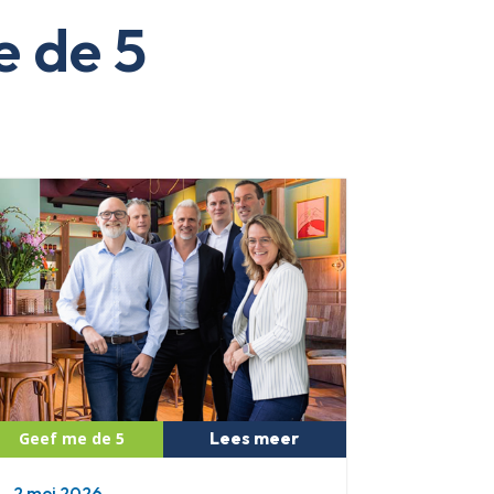
e de 5
Lees meer
2 mei 2026