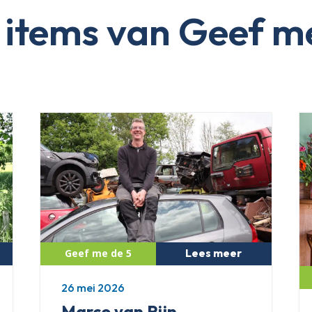
items van Geef m
Lees meer
26 mei 2026
Marco van Rijn