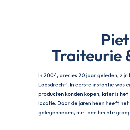
Pie
Traiteurie
In 2004, precies 20 jaar geleden, zij
Loosdrecht’. In eerste instantie was
producten konden kopen, later is het
locatie. Door de jaren heen heeft het
gelegenheden, met een hechte groep k