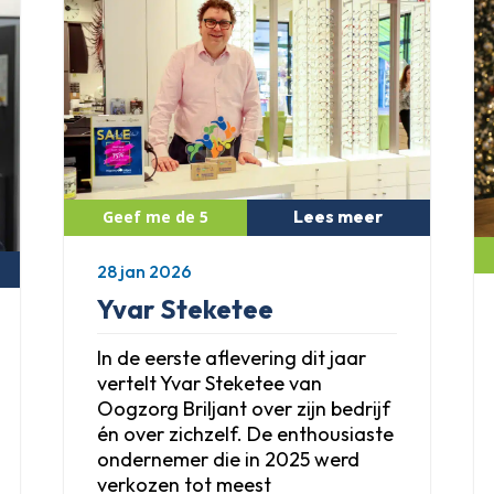
Lees meer
28 jan 2026
Yvar Steketee
In de eerste aflevering dit jaar
vertelt Yvar Steketee van
Oogzorg Briljant over zijn bedrijf
én over zichzelf. De enthousiaste
ondernemer die in 2025 werd
verkozen tot meest