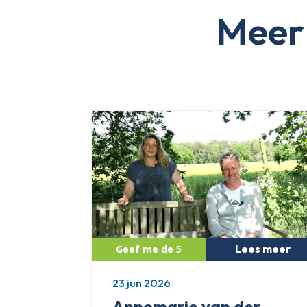
Meer 
Lees meer
23 jun 2026
Annemarie van der