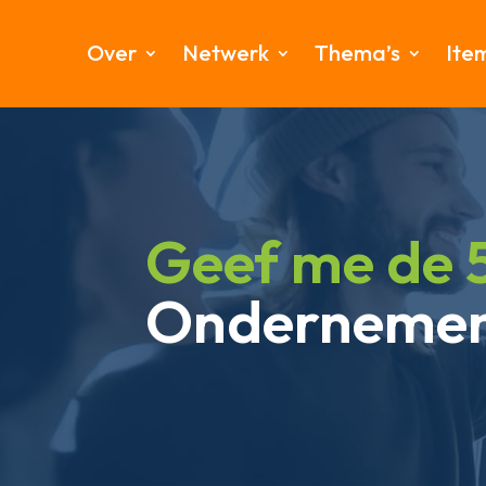
Over
Netwerk
Thema’s
Ite
Geef me de 
Ondernemen