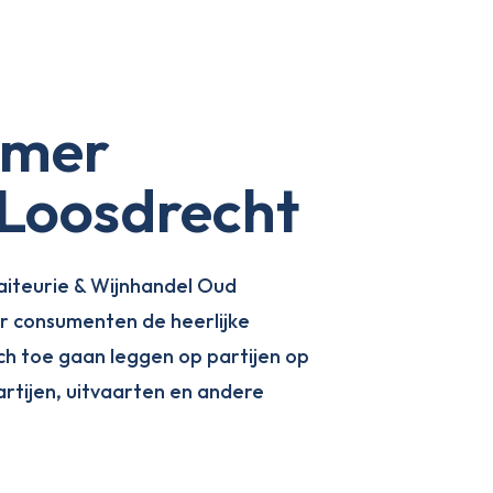
amer
 Loosdrecht
raiteurie & Wijnhandel Oud
ar consumenten de heerlijke
ch toe gaan leggen op partijen op
artijen, uitvaarten en andere