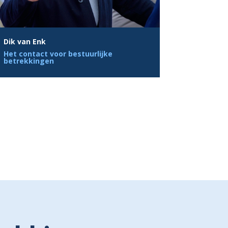
Dik van Enk
Het contact voor bestuurlijke
betrekkingen