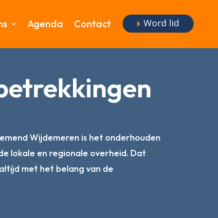
Word lid
ms
Agenda
Contact
 betrekkingen
nemend Wijdemeren is het onderhouden
e lokale en regionale overheid. Dat
altijd met het belang van de