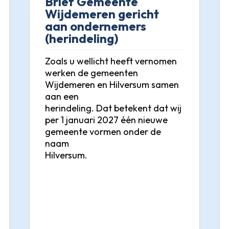
Brief Gemeente
Wijdemeren gericht
aan ondernemers
(herindeling)
Zoals u wellicht heeft vernomen
werken de gemeenten
Wijdemeren en Hilversum samen
aan een
herindeling. Dat betekent dat wij
per 1 januari 2027 één nieuwe
gemeente vormen onder de
naam
Hilversum.