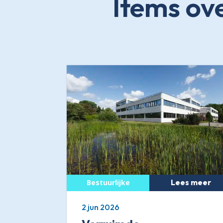
Items ov
Lees meer
2 jun 2026