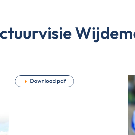
uctuurvisie Wijdem
Download pdf