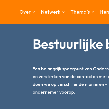
Over
Netwerk
Thema’s
Ite
Bestuurlijke
Een belangrijk speerpunt van Onder
en versterken van de contacten met d
doen we op verschillende manieren – 
ondernemer voorop.