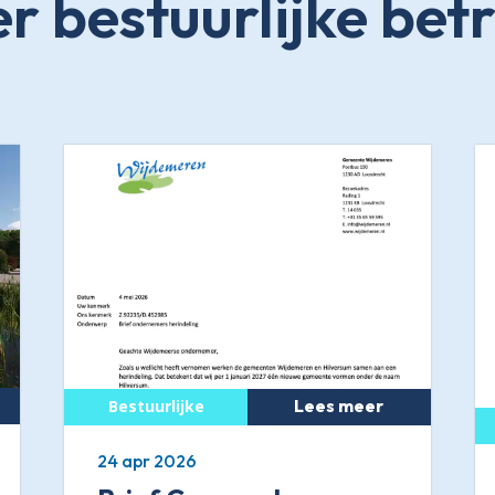
er bestuurlijke bet
Lees meer
24 apr 2026