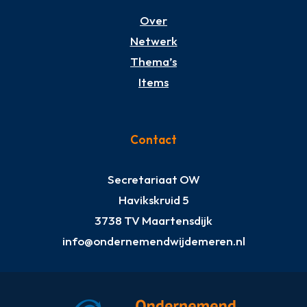
Over
Netwerk
Thema’s
Items
Contact
Secretariaat OW
Havikskruid 5
3738 TV Maartensdijk
info@ondernemendwijdemeren.nl