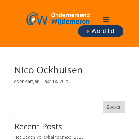
Word lid
Nico Ockhuisen
door
AartJan
|
apr 18, 2025
Zoeken
Recent Posts
Het Beach Volleybal toernooi 2026