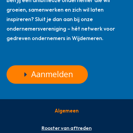
Ben jij een ambitieuze ondernemer die wil
groeien, samenwerken en zich wil laten
inspireren? Sluit je dan aan bij onze
ondernemersvereniging – hét netwerk voor
gedreven ondernemers in Wijdemeren.
Aanmelden
Algemeen
Rooster van aftreden