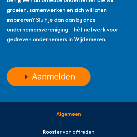
Ben jij een ambitieuze ondernemer die wil
groeien, samenwerken en zich wil laten
inspireren? Sluit je dan aan bij onze
ondernemersvereniging – hét netwerk voor
gedreven ondernemers in Wijdemeren.
Aanmelden
Algemeen
Rooster van aftreden