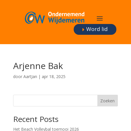
Word lid
Arjenne Bak
door
AartJan
|
apr 18, 2025
Zoeken
Recent Posts
Het Beach Volleybal toernooi 2026