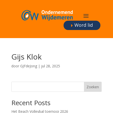
Word lid
Gijs Klok
door
GJFdeJong
|
jul 28, 2025
Zoeken
Recent Posts
Het Beach Volleybal toernooi 2026