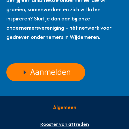
Ben jij een ambitieuze ondernemer die wil
groeien, samenwerken en zich wil laten
inspireren? Sluit je dan aan bij onze
ondernemersvereniging – hét netwerk voor
gedreven ondernemers in Wijdemeren.
Aanmelden
Algemeen
Rooster van aftreden