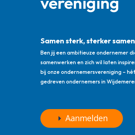
vereniging
Samen sterk, sterker same
Ben jij een ambitieuze ondernemer die
samenwerken en zich wil laten inspire
bij onze ondernemersvereniging – hé
gedreven ondernemers in Wijdemere
Aanmelden