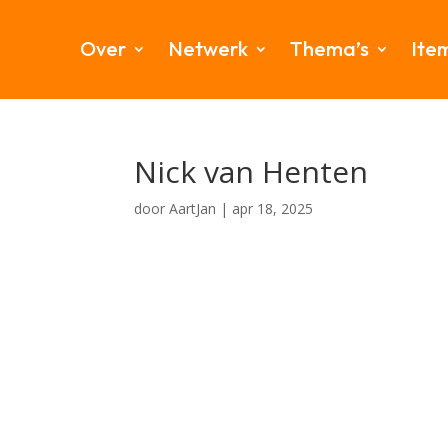
Over
Netwerk
Thema’s
Ite
Nick van Henten
door
AartJan
|
apr 18, 2025