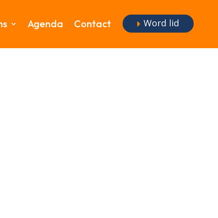
Word lid
ms
Agenda
Contact