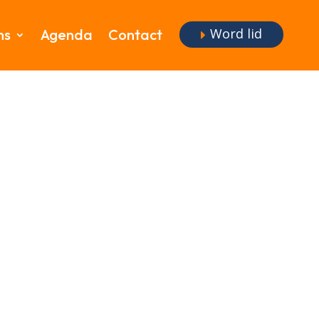
Word lid
ms
Agenda
Contact