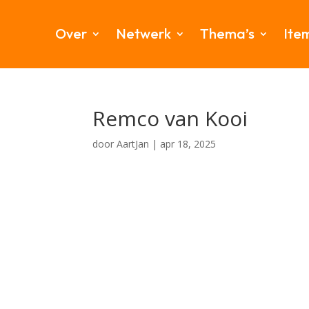
Over
Netwerk
Thema’s
Ite
Remco van Kooi
door
AartJan
|
apr 18, 2025