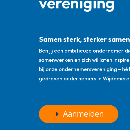
vereniging
Samen sterk, sterker same
Ben jij een ambitieuze ondernemer die
samenwerken en zich wil laten inspire
bij onze ondernemersvereniging – hé
gedreven ondernemers in Wijdemere
Aanmelden