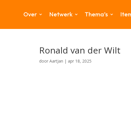
Over
Netwerk
Thema’s
Ite
Ronald van der Wilt
door
AartJan
|
apr 18, 2025