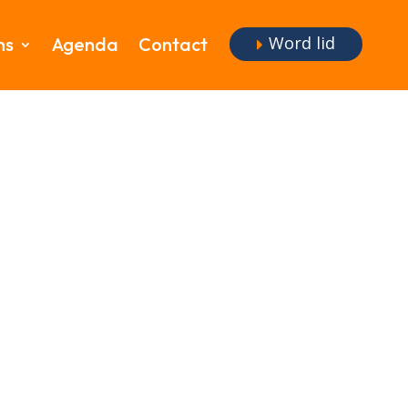
Word lid
ms
Agenda
Contact