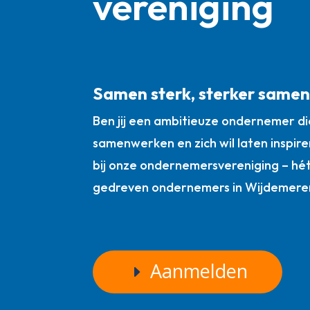
vereniging
Samen sterk, sterker same
Ben jij een ambitieuze ondernemer die
samenwerken en zich wil laten inspire
bij onze ondernemersvereniging – hé
gedreven ondernemers in Wijdemere
Aanmelden