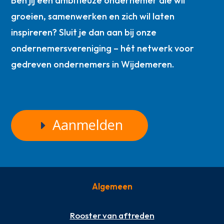
Ben jij een ambitieuze ondernemer die wil
groeien, samenwerken en zich wil laten
inspireren? Sluit je dan aan bij onze
ondernemersvereniging – hét netwerk voor
gedreven ondernemers in Wijdemeren.
Aanmelden
Algemeen
Rooster van aftreden