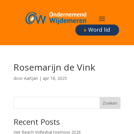
Word lid
Rosemarijn de Vink
door
AartJan
|
apr 18, 2025
Zoeken
Recent Posts
Het Beach Volleybal toernooi 2026