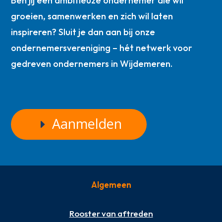
Ben jij een ambitieuze ondernemer die wil
groeien, samenwerken en zich wil laten
inspireren? Sluit je dan aan bij onze
ondernemersvereniging – hét netwerk voor
gedreven ondernemers in Wijdemeren.
Aanmelden
Algemeen
Rooster van aftreden