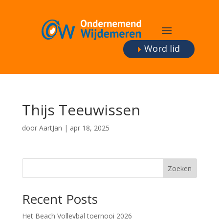
Word lid
Thijs Teeuwissen
door
AartJan
|
apr 18, 2025
Zoeken
Recent Posts
Het Beach Volleybal toernooi 2026