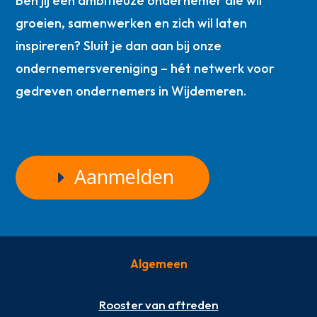
Ben jij een ambitieuze ondernemer die wil
groeien, samenwerken en zich wil laten
inspireren? Sluit je dan aan bij onze
ondernemersvereniging – hét netwerk voor
gedreven ondernemers in Wijdemeren.
Aanmelden
Algemeen
Rooster van aftreden