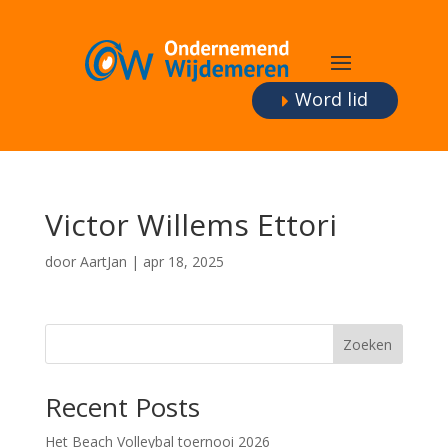
Word lid
Victor Willems Ettori
door
AartJan
|
apr 18, 2025
Zoeken
Recent Posts
Het Beach Volleybal toernooi 2026