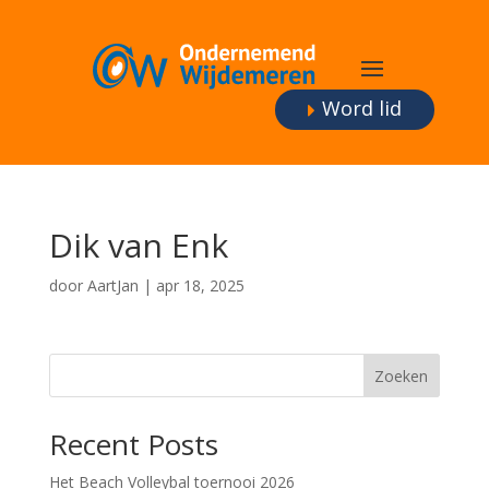
Word lid
Dik van Enk
door
AartJan
|
apr 18, 2025
Zoeken
Recent Posts
Het Beach Volleybal toernooi 2026