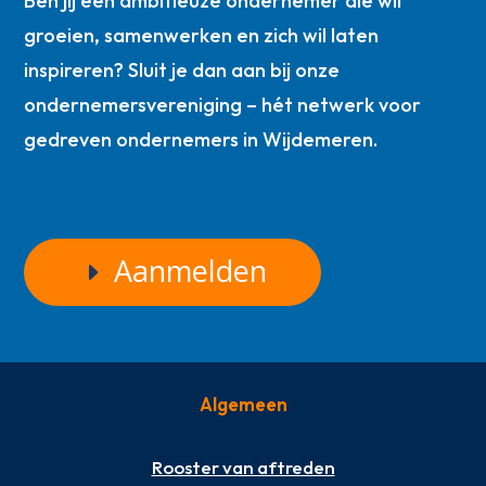
Ben jij een ambitieuze ondernemer die wil
groeien, samenwerken en zich wil laten
inspireren? Sluit je dan aan bij onze
ondernemersvereniging – hét netwerk voor
gedreven ondernemers in Wijdemeren.
Aanmelden
Algemeen
Rooster van aftreden