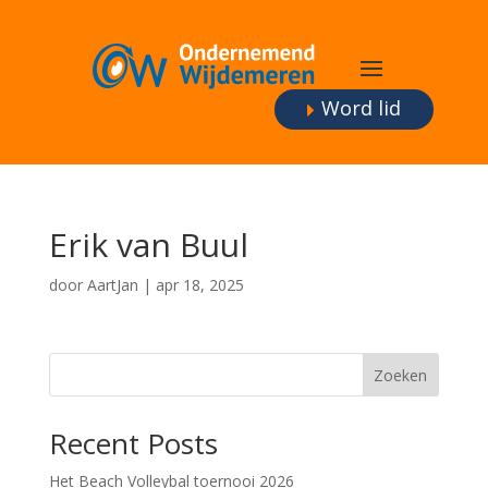
Word lid
Erik van Buul
door
AartJan
|
apr 18, 2025
Zoeken
Recent Posts
Het Beach Volleybal toernooi 2026