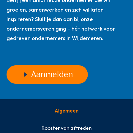
Ben jij een ambitieuze ondernemer die wil
groeien, samenwerken en zich wil laten
inspireren? Sluit je dan aan bij onze
ondernemersvereniging – hét netwerk voor
gedreven ondernemers in Wijdemeren.
Aanmelden
Algemeen
Rooster van aftreden