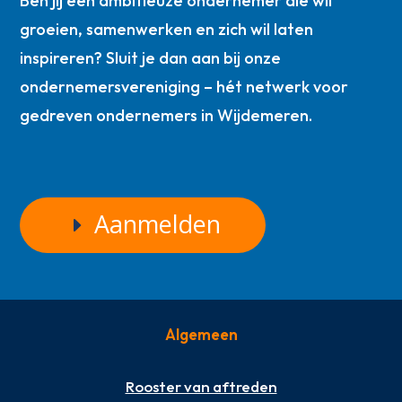
Ben jij een ambitieuze ondernemer die wil
groeien, samenwerken en zich wil laten
inspireren? Sluit je dan aan bij onze
ondernemersvereniging – hét netwerk voor
gedreven ondernemers in Wijdemeren.
Aanmelden
Algemeen
Rooster van aftreden