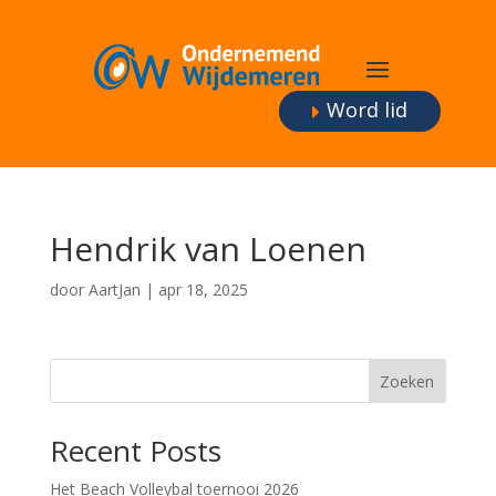
Word lid
Hendrik van Loenen
door
AartJan
|
apr 18, 2025
Zoeken
Recent Posts
Het Beach Volleybal toernooi 2026