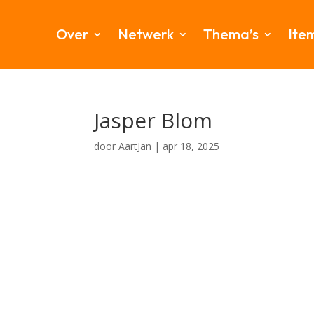
Over
Netwerk
Thema’s
Ite
Jasper Blom
door
AartJan
|
apr 18, 2025