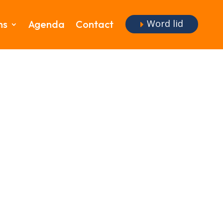
Word lid
ms
Agenda
Contact