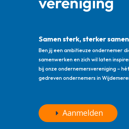
vereniging
Samen sterk, sterker same
Ben jij een ambitieuze ondernemer die
samenwerken en zich wil laten inspire
bij onze ondernemersvereniging – hé
gedreven ondernemers in Wijdemere
Aanmelden