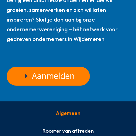
Ben jij een ambitieuze ondernemer die wil
groeien, samenwerken en zich wil laten
inspireren? Sluit je dan aan bij onze
ondernemersvereniging – hét netwerk voor
gedreven ondernemers in Wijdemeren.
Aanmelden
Algemeen
Rooster van aftreden