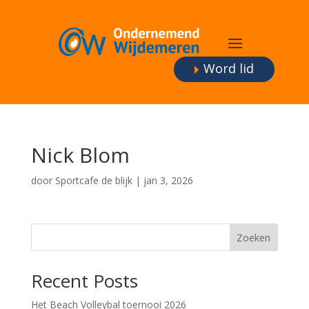
Word lid
Nick Blom
door
Sportcafe de blijk
|
jan 3, 2026
Zoeken
Recent Posts
Het Beach Volleybal toernooi 2026